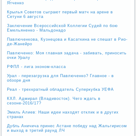
Ятченко
Крылья Советов сыграют первый матч на арене в
Сетуни 6 августа
Заключение Всероссийской Коллегии Судей по бою
Емельяненко - Мальдонадо
Павлюченкова, Кузнецова и Касаткина не спешат в Рио-
де-Жанейро
Павлюченко: Моя главная задача - забивать, приносить
очки Уралу
РФПЛ - лига эконом-класса
Урал - перезагрузка для Павлюченко? Главное - в
обзоре дня
Реал - трехкратный обладатель Суперкубка УЕФА
КХЛ. Адмирал (Владивосток). Чего ждать в
сезоне-2016/17?
Эмиль Алиев: Наши идеи находят отклик и в других
странах
Дубль Аничича принес Астане победу над Жальгирисом
и выход в третий раунд ЛЧ