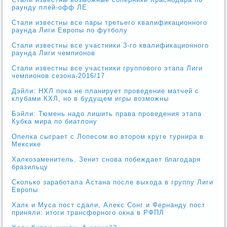
раунду плей-офф ЛЕ
Стали известны все пары третьего квалификационного
раунда Лиги Европы по футболу
Стали известны все участники 3-го квалификационного
раунда Лиги чемпионов
Стали известны все участники группового этапа Лиги
чемпионов сезона-2016/17
Дэйли: НХЛ пока не планирует проведение матчей с
клубами КХЛ, но в будущем игры возможны
Бэйли: Тюмень надо лишить права проведения этапа
Кубка мира по биатлону
Опелка сыграет с Лопесом во втором круге турнира в
Мексике
Халкозаменитель. Зенит снова побеждает благодаря
бразильцу
Сколько заработала Астана после выхода в группу Лиги
Европы
Халк и Муса пост сдали, Алекс Сонг и Фернанду пост
приняли: итоги трансферного окна в РФПЛ