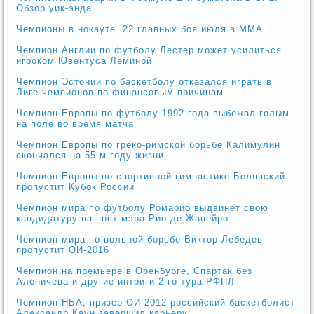
Обзор уик-энда
Чемпионы в нокауте. 22 главных боя июля в ММА
Чемпион Англии по футболу Лестер может усилиться
игроком Ювентуса Леминой
Чемпион Эстонии по баскетболу отказался играть в
Лиге чемпионов по финансовым причинам
Чемпион Европы по футболу 1992 года выбежал голым
на поле во время матча
Чемпион Европы по греко-римской борьбе Калимулин
скончался на 55-м году жизни
Чемпион Европы по спортивной гимнастике Белявский
пропустит Кубок России
Чемпион мира по футболу Ромарио выдвинет свою
кандидатуру на пост мэра Рио-де-Жанейро
Чемпион мира по вольной борьбе Виктор Лебедев
пропустит ОИ-2016
Чемпион на премьере в Оренбурге, Спартак без
Аленичева и другие интриги 2-го тура РФПЛ
Чемпион НБА, призер ОИ-2012 российский баскетболист
Александр Каун завершил карьеру