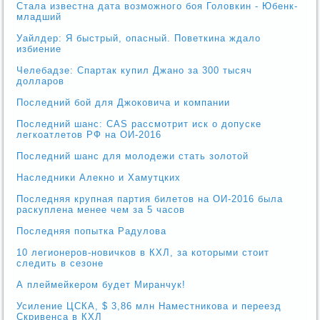
Стала известна дата возможного боя Головкин - Юбенк-
младший
Уайлдер: Я быстрый, опасный. Поветкина ждало
избиение
Челебадзе: Спартак купил Джано за 300 тысяч
долларов
Последний бой для Джоковича и компании
Последний шанс: CAS рассмотрит иск о допуске
легкоатлетов РФ на ОИ-2016
Последний шанс для молодежи стать золотой
Наследники Алекно и Хамутцких
Последняя крупная партия билетов на ОИ-2016 была
раскуплена менее чем за 5 часов
Последняя попытка Радулова
10 легионеров-новичков в КХЛ, за которыми стоит
следить в сезоне
А плеймейкером будет Миранчук!
Усиление ЦСКА, $ 3,86 млн Наместникова и переезд
Скривенса в КХЛ