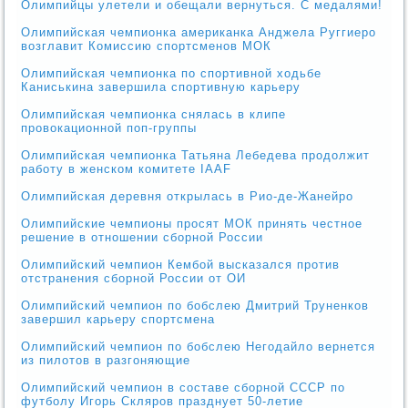
Олимпийцы улетели и обещали вернуться. С медалями!
Олимпийская чемпионка американка Анджела Руггиеро
возглавит Комиссию спортсменов МОК
Олимпийская чемпионка по спортивной ходьбе
Каниськина завершила спортивную карьеру
Олимпийская чемпионка снялась в клипе
провокационной поп-группы
Олимпийская чемпионка Татьяна Лебедева продолжит
работу в женском комитете IAAF
Олимпийская деревня открылась в Рио-де-Жанейро
Олимпийские чемпионы просят МОК принять честное
решение в отношении сборной России
Олимпийский чемпион Кембой высказался против
отстранения сборной России от ОИ
Олимпийский чемпион по бобслею Дмитрий Труненков
завершил карьеру спортсмена
Олимпийский чемпион по бобслею Негодайло вернется
из пилотов в разгоняющие
Олимпийский чемпион в составе сборной СССР по
футболу Игорь Скляров празднует 50-летие