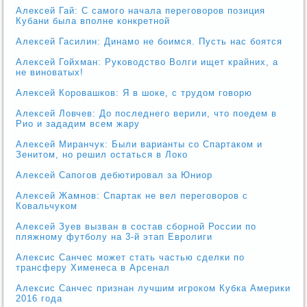
Алексей Гай: С самого начала переговоров позиция
Кубани была вполне конкретной
Алексей Гасилин: Динамо не боимся. Пусть нас боятся
Алексей Гойхман: Руководство Волги ищет крайних, а
не виноватых!
Алексей Коровашков: Я в шоке, с трудом говорю
Алексей Ловчев: До последнего верили, что поедем в
Рио и зададим всем жару
Алексей Миранчук: Были варианты со Спартаком и
Зенитом, но решил остаться в Локо
Алексей Сапогов дебютировал за Юниор
Алексей Жамнов: Спартак не вел переговоров с
Ковальчуком
Алексей Зуев вызван в состав сборной России по
пляжному футболу на 3-й этап Евролиги
Алексис Санчес может стать частью сделки по
трансферу Хименеса в Арсенал
Алексис Санчес признан лучшим игроком Кубка Америки
2016 года