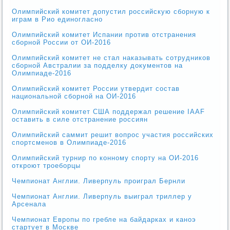
Олимпийский комитет допустил российскую сборную к
играм в Рио единогласно
Олимпийский комитет Испании против отстранения
сборной России от ОИ-2016
Олимпийский комитет не стал наказывать сотрудников
сборной Австралии за подделку документов на
Олимпиаде-2016
Олимпийский комитет России утвердит состав
национальной сборной на ОИ-2016
Олимпийский комитет США поддержал решение IAAF
оставить в силе отстранение россиян
Олимпийский саммит решит вопрос участия российских
спортсменов в Олимпиаде-2016
Олимпийский турнир по конному спорту на ОИ-2016
откроют троеборцы
Чемпионат Англии. Ливерпуль проиграл Бернли
Чемпионат Англии. Ливерпуль выиграл триллер у
Арсенала
Чемпионат Европы по гребле на байдарках и каноэ
стартует в Москве