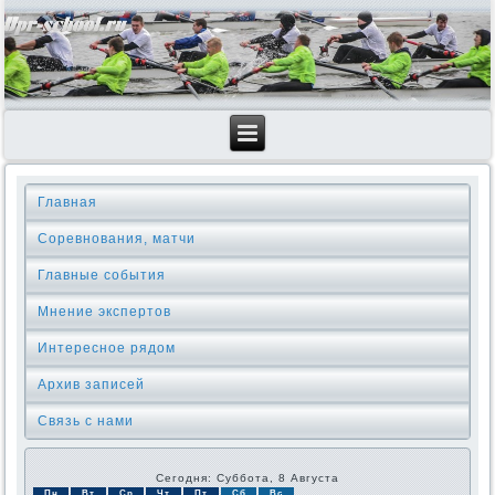
Главная
Соревнования, матчи
Главные события
Мнение экспертов
Интересное рядом
Архив записей
Связь с нами
Сегодня: Суббота, 8 Августа
Пн
Вт
Ср
Чт
Пт
Сб
Вс