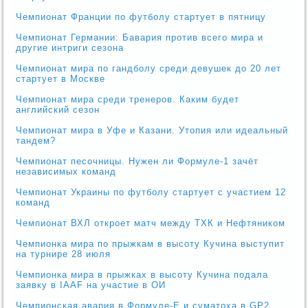
Чемпионат Франции по футболу стартует в пятницу
Чемпионат Германии: Бавария против всего мира и
другие интриги сезона
Чемпионат мира по гандболу среди девушек до 20 лет
стартует в Москве
Чемпионат мира среди тренеров. Каким будет
английский сезон
Чемпионат мира в Уфе и Казани. Утопия или идеальный
тандем?
Чемпионат песочницы. Нужен ли Формуле-1 зачёт
независимых команд
Чемпионат Украины по футболу стартует с участием 12
команд
Чемпионат ВХЛ откроет матч между ТХК и Нефтяником
Чемпионка мира по прыжкам в высоту Кучина выступит
на турнире 28 июля
Чемпионка мира в прыжках в высоту Кучина подала
заявку в IAAF на участие в ОИ
Чемпионская авария в Формуле-Е и суматоха в GP2.