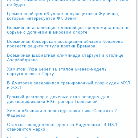
не будет
Гремио сообщил об уходе полузащитника Жулиано,
которым интересуется ФК Зенит
Всемирная ассоциация олимпийцев предложила план по
борьбе с допингом в мировом спорте
Всемирная боксерская ассоциация обязала Ковалева
провести защиту титула против Бремера
Всемирная шахматная олимпиада стартует в столице
Азербайджана
Хамитов: Уфа берет за эталон бизнес-модель
португальского Порту
В Дмитрове завершился тренировочный сбор судей МХЛ
и ЖХЛ
Громкий разговор с дочерью стал поводом для
дисквалификации FIG тренера Терешиной
Химки объявили о переходе защитника Спартака-2
Фадеева
Стэмкос определился, дело за Радуловым. В НХЛ
становится жарко