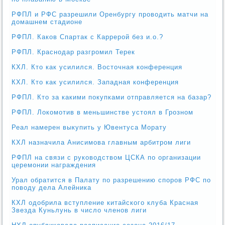
РФПЛ и РФС разрешили Оренбургу проводить матчи на
домашнем стадионе
РФПЛ. Каков Спартак с Каррерой без и.о.?
РФПЛ. Краснодар разгромил Терек
КХЛ. Кто как усилился. Восточная конференция
КХЛ. Кто как усилился. Западная конференция
РФПЛ. Кто за какими покупками отправляется на базар?
РФПЛ. Локомотив в меньшинстве устоял в Грозном
Реал намерен выкупить у Ювентуса Морату
КХЛ назначила Анисимова главным арбитром лиги
РФПЛ на связи с руководством ЦСКА по организации
церемонии награждения
Урал обратится в Палату по разрешению споров РФС по
поводу дела Алейника
КХЛ одобрила вступление китайского клуба Красная
Звезда Куньлунь в число членов лиги