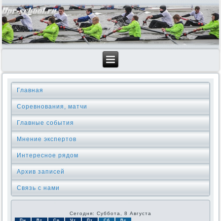
Главная
Соревнования, матчи
Главные события
Мнение экспертов
Интересное рядом
Архив записей
Связь с нами
Сегодня: Суббота, 8 Августа
Пн
Вт
Ср
Чт
Пт
Сб
Вс