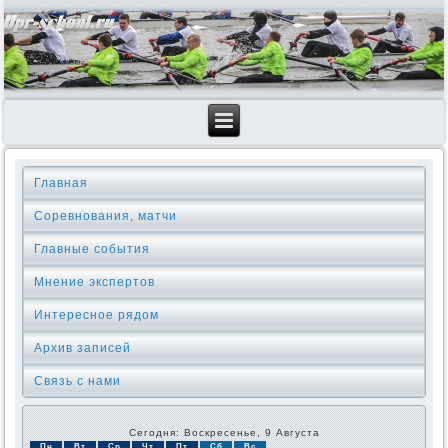
Главная
Соревнования, матчи
Главные события
Мнение экспертов
Интересное рядом
Архив записей
Связь с нами
Сегодня: Воскресенье, 9 Августа
Пн
Вт
Ср
Чт
Пт
Сб
Вс