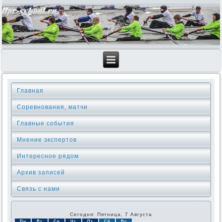
Главная
Соревнования, матчи
Главные события
Мнение экспертов
Интересное рядом
Архив записей
Связь с нами
Сегодня: Пятница, 7 Августа
Пн
Вт
Ср
Чт
Пт
Сб
Вс