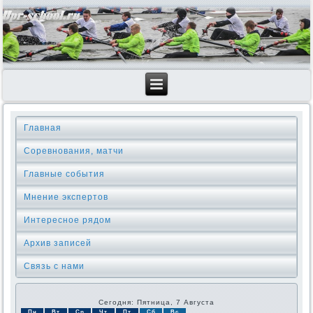
Главная
Соревнования, матчи
Главные события
Мнение экспертов
Интересное рядом
Архив записей
Связь с нами
Сегодня: Пятница, 7 Августа
Пн
Вт
Ср
Чт
Пт
Сб
Вс