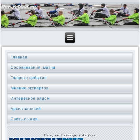
Главная
Соревнования, матчи
Главные события
Мнение экспертов
Интересное рядом
Архив записей
Связь с нами
Сегодня: Пятница, 7 Августа
Пн
Вт
Ср
Чт
Пт
Сб
Вс